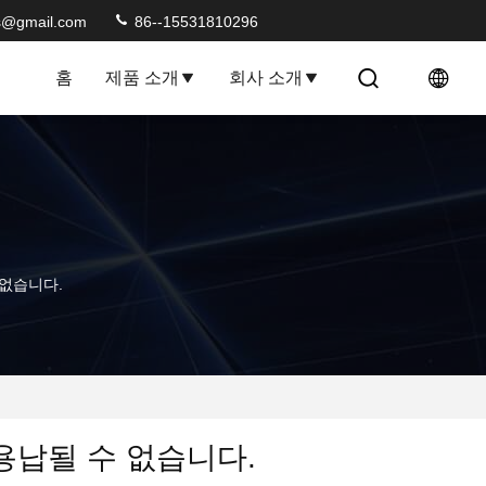
s@gmail.com
86--15531810296
홈
제품 소개
회사 소개
 없습니다.
용납될 수 없습니다.