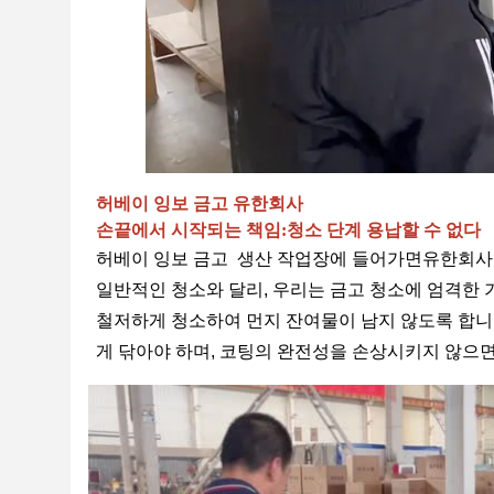
허베이 잉보 금고 유한회사
손끝에서 시작되는 책임
:
청소 단계
용납할 수 없다
허베이 잉보 금고 생산 작업장에 들어가면
유한회사
일반적인 청소와 달리, 우리는 금고 청소에 엄격한
철저하게 청소하여 먼지 잔여물이 남지 않도록 합니다
게 닦아야 하며, 코팅의 완전성을 손상시키지 않으면