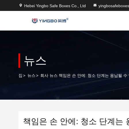
Hebei Yingbo Safe Boxes Co., Ltd
yingbosafeboxe
뉴스
집
>
뉴스
>
회사 뉴스 책임은 손 안에: 청소 단계는 용납될 수
책임은 손 안에: 청소 단계는 