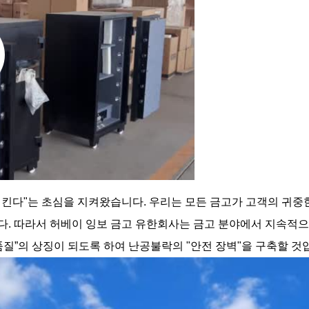
지킨다"는 초심을 지켜왔습니다. 우리는 모든 금고가 고객의 귀중
다. 따라서
허베이 잉보 금고 유한회사
는 금고 분야에서 지속적
품질
”
의 상징이 되도록 하여 난공불락의 "안전 장벽"을 구축할 것