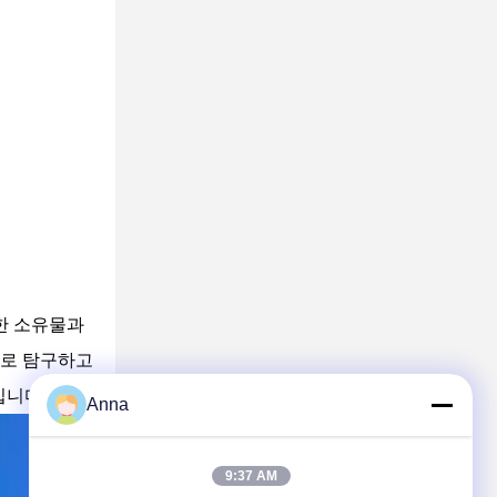
한 소유물과
으로 탐구하고
입니다.
Anna
9:37 AM