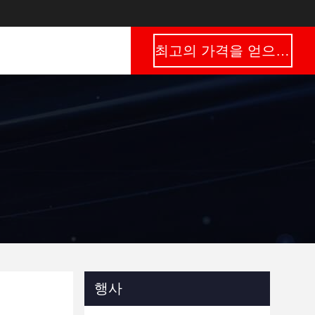
최고의 가격을 얻으십시오
행사