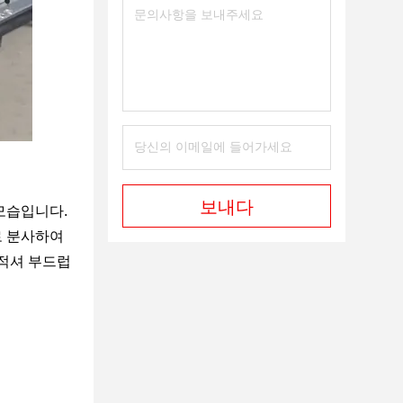
보내다
모습입니다.
로 분사하여
 적셔 부드럽